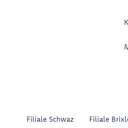
K
Filiale Schwaz
Filiale Brix