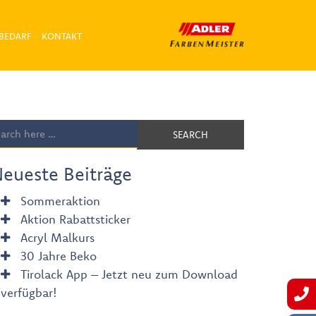
BEDARF
KONTAKT
SEARCH
eueste Beiträge
Sommeraktion
Aktion Rabattsticker
Acryl Malkurs
30 Jahre Beko
Tirolack App – Jetzt neu zum Download
verfügbar!