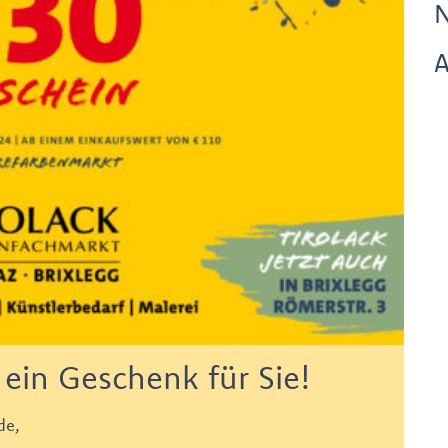
A
ein Geschenk für Sie!
de,