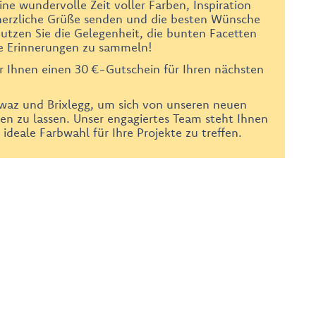
ine wundervolle Zeit voller Farben, Inspiration
herzliche Grüße senden und die besten Wünsche
Nutzen Sie die Gelegenheit, die bunten Facetten
he Erinnerungen zu sammeln!
r Ihnen einen 30 €-Gutschein für Ihren nächsten
chwaz und Brixlegg, um sich von unseren neuen
eren zu lassen. Unser engagiertes Team steht Ihnen
 ideale Farbwahl für Ihre Projekte zu treffen.