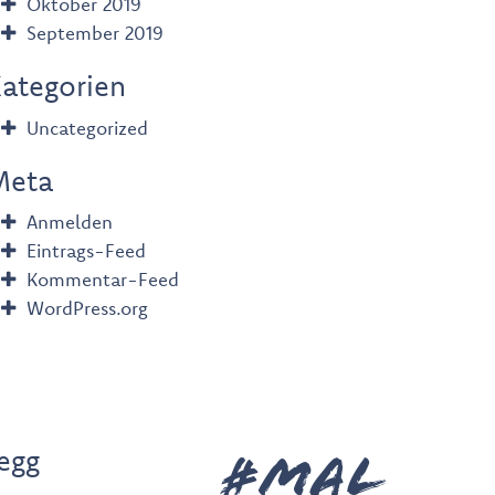
Oktober 2019
September 2019
ategorien
Uncategorized
Meta
Anmelden
Eintrags-Feed
Kommentar-Feed
WordPress.org
legg
#MAL