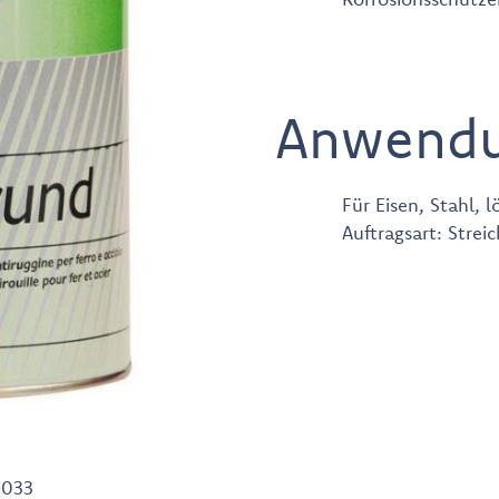
Anwend
Für Eisen, Stahl, 
Auftragsart: Strei
4033