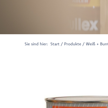
Sie sind hier:
Start
/
Produkte
/
Weiß + Bun