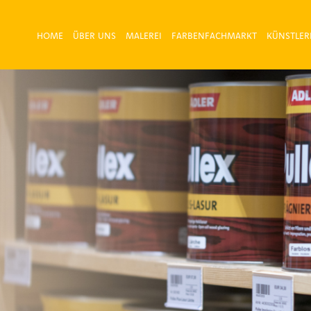
HOME
ÜBER UNS
MALEREI
FARBENFACHMARKT
KÜNSTLER