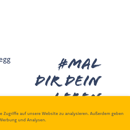
legg
#MAL
DIR deiN
leben
422
e Zugriffe auf unsere Website zu analysieren. Außerdem geben
, Werbung und Analysen.
Unsere Partner
.at