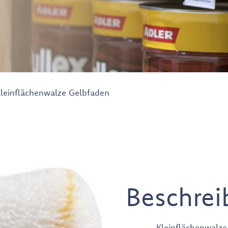
leinflächenwalze Gelbfaden
Beschrei
Kleinflächenwalz