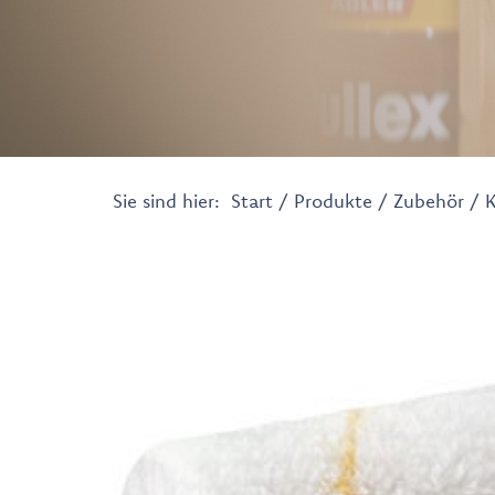
Sie sind hier:
Start
/
Produkte
/
Zubehör
/ K