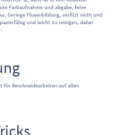
ute Farbaufnahme und abgabe, feine
r. Geringe Flusenbildung, verfilzt nicth und
apazierfähig und leicht zu reinigen, daher
.
ung
t für Beschneidearbeiten auf allen
ricks