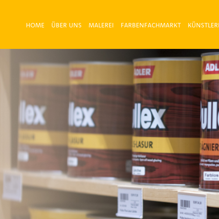
HOME
ÜBER UNS
MALEREI
FARBENFACHMARKT
KÜNSTLER