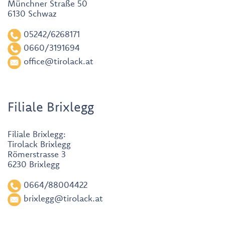
Münchner Straße 50
6130 Schwaz
05242/6268171
0660/3191694
office@tirolack.at
Filiale Brixlegg
Filiale Brixlegg:
Tirolack Brixlegg
Römerstrasse 3
6230 Brixlegg
0664/88004422
brixlegg@tirolack.at