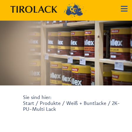
Sie sind hier:
Start
/
Produkte
/
Weiß + Buntlacke
/ 2K-
PU-Multi Lack