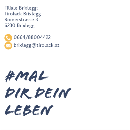
Filiale Brixlegg:
Tirolack Brixlegg
Römerstrasse 3
6230 Brixlegg
0664/88004422
brixlegg@tirolack.at
#MAL
DIR deiN
leben