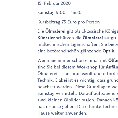
15. Februar 2020
Samstag 9:00 – 16:30
Kursbeitrag 75 Euro pro Person
Die
Ölmalerei
gilt als „klassische König
Künstler
schätzen die
Ölmalerei
aufgru
maltechnischen Eigenschaften. Sie biet
eine betörend schön glänzende
Optik
.
Wenn Sie immer schon einmal mit
Ölfa
sind Sie bei diesem Workshop für
Anfän
Ölmalerei ist anspruchsvoll und erford
Technik. Dabei ist es wichtig, dass gru
beachtet werden. Diese Grundlagen we
Samstag vermittelt. Darauf aufbauend 
zwei kleinen Ölbilder malen. Danach kö
nach Hause gehen. Die erlernte Techni
Hause weiter anwenden.