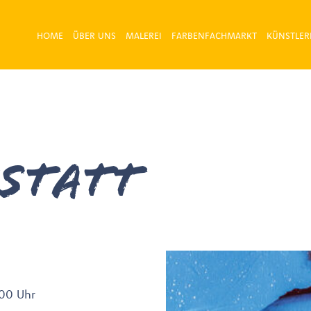
HOME
ÜBER UNS
MALEREI
FARBENFACHMARKT
KÜNSTLER
statt
.00 Uhr