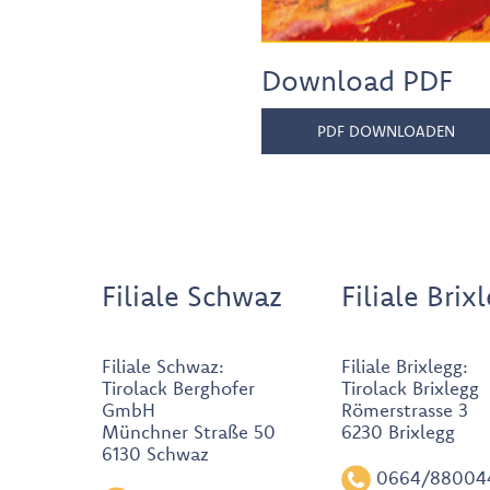
Download PDF
PDF DOWNLOADEN
Filiale Schwaz
Filiale Brix
Filiale Schwaz:
Filiale Brixlegg:
Tirolack Berghofer
Tirolack Brixlegg
GmbH
Römerstrasse 3
Münchner Straße 50
6230 Brixlegg
6130 Schwaz
0664/88004