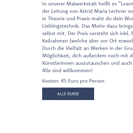
In unserer Malwerkstatt heißt es “Lear
der Leitung von Astrid Maria Lechner so
in Theorie und Praxis malst du dein Wun
Lieblingstechnik. Das Motiv dazu brings
selbst mit. Der Preis versteht sich inkl
Keilrahmen (welche aber vor Ort erwo
Durch die Vielfalt an Werken in der Gr
Möglichkeit, dich außerdem noch mit 
Künstlerinnen auszutauschen und auch 
Alle sind willkommen!
Kosten: 45 Euro pro Person
ALLE KURSE