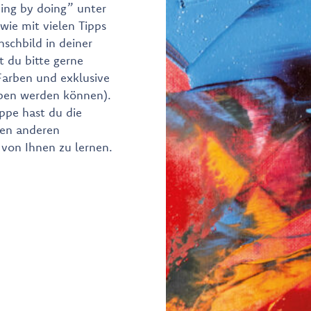
ning by doing” unter
wie mit vielen Tipps
schbild in deiner
t du bitte gerne
. Farben und exklusive
rben werden können).
uppe hast du die
den anderen
von Ihnen zu lernen.