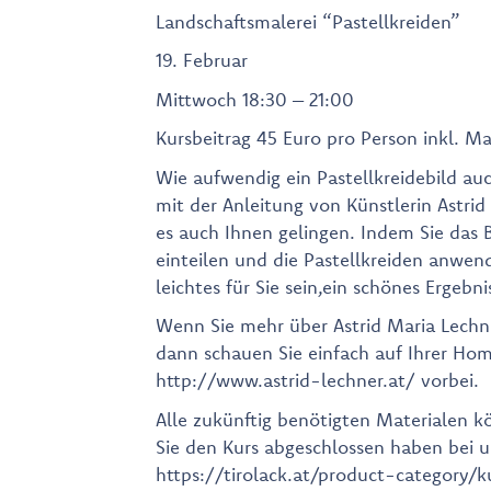
Landschaftsmalerei “Pastellkreiden”
19. Februar
Mittwoch 18:30 – 21:00
Kursbeitrag 45 Euro pro Person inkl. Ma
Wie aufwendig ein Pastellkreidebild au
mit der Anleitung von Künstlerin Astrid
es auch Ihnen gelingen. Indem Sie das B
einteilen und die Pastellkreiden anwend
leichtes für Sie sein,ein schönes Ergebni
Wenn Sie mehr über Astrid Maria Lechn
dann schauen Sie einfach auf Ihrer Ho
http://www.astrid-lechner.at/ vorbei.
Alle zukünftig benötigten Materialen 
Sie den Kurs abgeschlossen haben bei 
https://tirolack.at/product-category/k