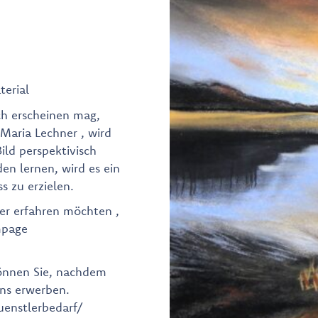
terial
ch erscheinen mag,
 Maria Lechner , wird
ild perspektivisch
en lernen, wird es ein
ss zu erzielen.
er erfahren möchten ,
mpage
können Sie, nachdem
uns erwerben.
uenstlerbedarf/