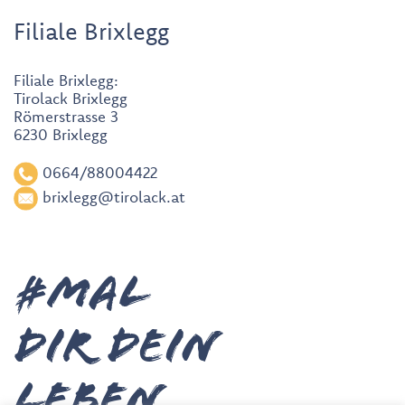
Filiale Brixlegg
Filiale Brixlegg:
Tirolack Brixlegg
Römerstrasse 3
6230 Brixlegg
0664/88004422
brixlegg@tirolack.at
#MAL
DIR deiN
leben